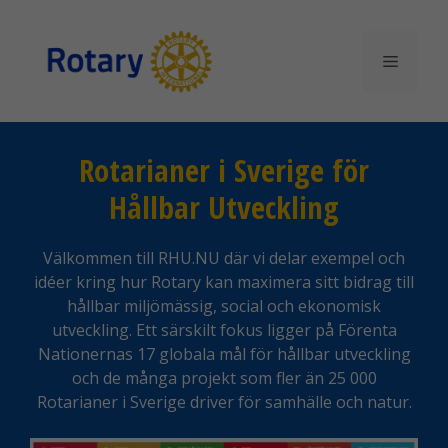
Hoppa
till
innehåll
Meny
Rotarianer i Sverige för
Hållbar Utveckling
Välkommen till RHU.NU där vi delar exempel och
idéer kring hur Rotary kan maximera sitt bidrag till
hållbar miljömässig, social och ekonomisk
utveckling. Ett särskilt fokus ligger på Förenta
Nationernas 17 globala mål för hållbar utveckling
och de många projekt som fler än 25 000
Rotarianer i Sverige driver för samhälle och natur.